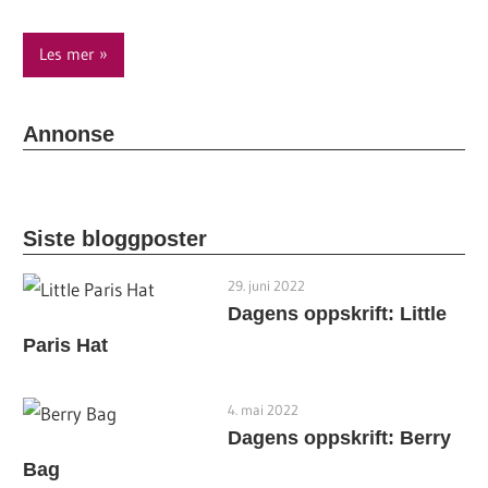
Les mer
Annonse
Siste bloggposter
29. juni 2022
Dagens oppskrift: Little
Paris Hat
4. mai 2022
Dagens oppskrift: Berry
Bag