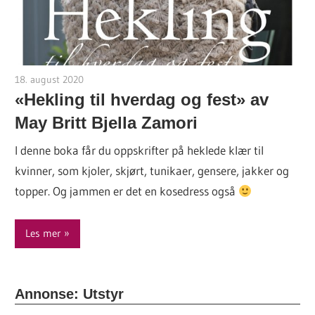
18. august 2020
hekleoppskrift.com
«Hekling til hverdag og fest» av
May Britt Bjella Zamori
I denne boka får du oppskrifter på heklede klær til
kvinner, som kjoler, skjørt, tunikaer, gensere, jakker og
topper. Og jammen er det en kosedress også
Les mer
Annonse: Utstyr