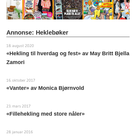
Annonse: Heklebøker
18. august 2020
«Hekling til hverdag og fest» av May Britt Bjella
Zamori
16. oktober 2017
«Vanter» av Monica Bjørnvold
23. mars 2017
«Fillehekling med store nåler»
28. januar 2016