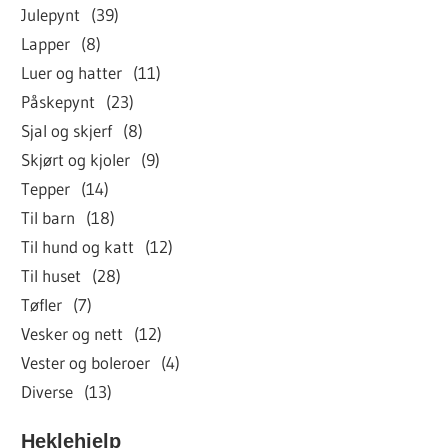
Julepynt (39)
Lapper (8)
Luer og hatter (11)
Påskepynt (23)
Sjal og skjerf (8)
Skjørt og kjoler (9)
Tepper (14)
Til barn (18)
Til hund og katt (12)
Til huset (28)
Tøfler (7)
Vesker og nett (12)
Vester og boleroer (4)
Diverse (13)
Heklehjelp