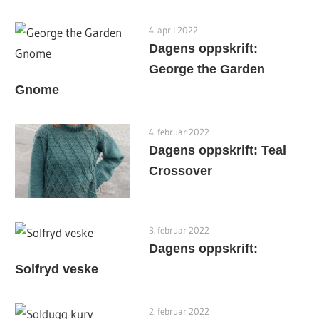
4. april 2022
Dagens oppskrift:
George the Garden
Gnome
4. februar 2022
Dagens oppskrift: Teal
Crossover
3. februar 2022
Dagens oppskrift:
Solfryd veske
2. februar 2022