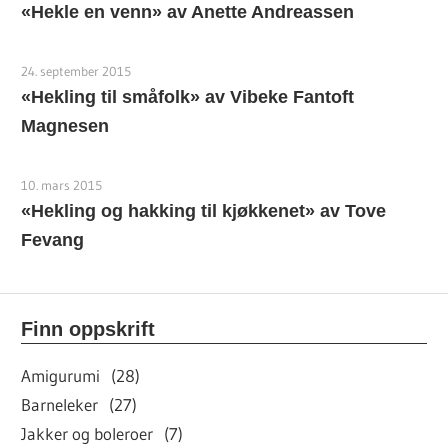
«Hekle en venn» av Anette Andreassen
24. september 2015
«Hekling til småfolk» av Vibeke Fantoft
Magnesen
10. mars 2015
«Hekling og hakking til kjøkkenet» av Tove
Fevang
Finn oppskrift
Amigurumi (28)
Barneleker (27)
Jakker og boleroer (7)