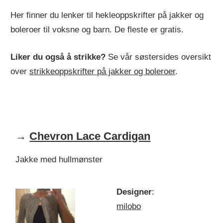
Her finner du lenker til hekleoppskrifter på jakker og
boleroer til voksne og barn. De fleste er gratis.
Liker du også å strikke?
Se vår søstersides oversikt
over
strikkeoppskrifter på jakker og boleroer
.
→
Chevron Lace Cardigan
Jakke med hullmønster
Designer
:
milobo