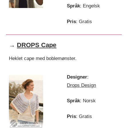
Språk
: Engelsk
Pris
: Gratis
→
DROPS Cape
Heklet cape med boblemønster.
Designer
:
Drops Design
Språk
: Norsk
Pris
: Gratis