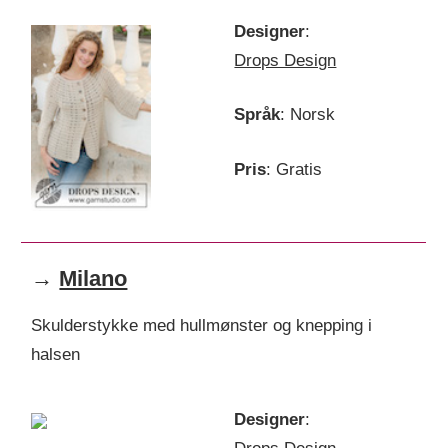
Designer
:
Drops Design
Språk
: Norsk
Pris
: Gratis
→
Milano
Skulderstykke med hullmønster og knepping i
halsen
Designer
: