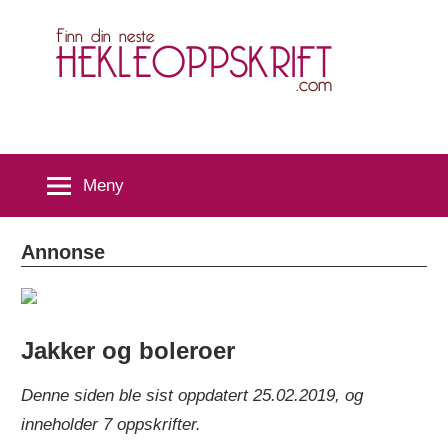
Skip
H
to
content
Meny
Annonse
Jakker og boleroer
Denne siden ble sist oppdatert 25.02.2019, og
inneholder 7 oppskrifter.