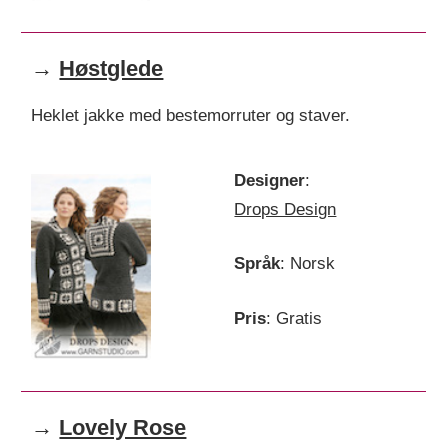
→
Høstglede
Heklet jakke med bestemorruter og staver.
Designer
:
Drops Design
Språk
: Norsk
Pris
: Gratis
→
Lovely Rose