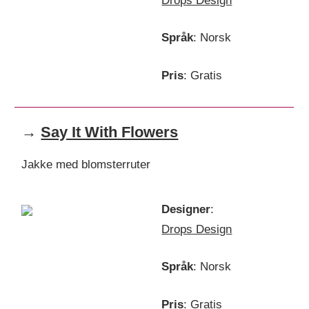
Drops Design
Språk
: Norsk
Pris
: Gratis
→
Say It With Flowers
Jakke med blomsterruter
Designer
:
Drops Design
Språk
: Norsk
Pris
: Gratis