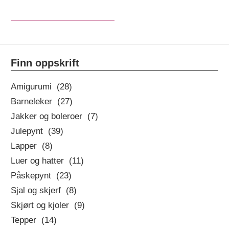
Finn oppskrift
Amigurumi (28)
Barneleker (27)
Jakker og boleroer (7)
Julepynt (39)
Lapper (8)
Luer og hatter (11)
Påskepynt (23)
Sjal og skjerf (8)
Skjørt og kjoler (9)
Tepper (14)