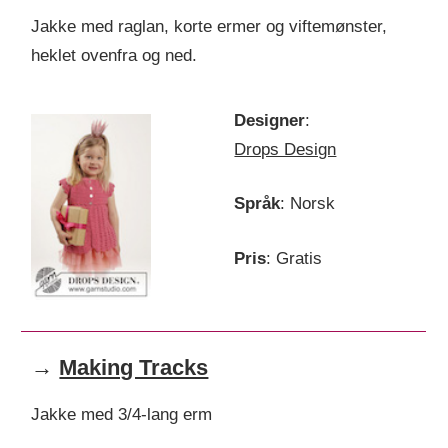
Jakke med raglan, korte ermer og viftemønster,
heklet ovenfra og ned.
Designer
:
Drops Design
Språk
: Norsk
Pris
: Gratis
→
Making Tracks
Jakke med 3/4-lang erm