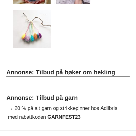
Annonse: Tilbud på bøker om hekling
Annonse: Tilbud på garn
→
20 % på alt garn og strikkepinner hos Adlibris
med rabattkoden
GARNFEST23