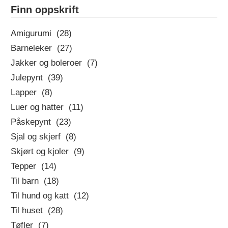
DAGENS
Finn oppskrift
OPPSKRIFT
Amigurumi (28)
Barneleker (27)
Jakker og boleroer (7)
Julepynt (39)
Lapper (8)
Luer og hatter (11)
Påskepynt (23)
Sjal og skjerf (8)
Skjørt og kjoler (9)
Tepper (14)
Til barn (18)
Til hund og katt (12)
Til huset (28)
Tøfler (7)