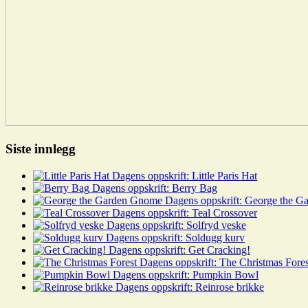
Siste innlegg
Dagens oppskrift: Little Paris Hat
Dagens oppskrift: Berry Bag
Dagens oppskrift: George the 
Dagens oppskrift: Teal Crossover
Dagens oppskrift: Solfryd veske
Dagens oppskrift: Soldugg kurv
Dagens oppskrift: Get Cracking!
Dagens oppskrift: The Christmas Fores
Dagens oppskrift: Pumpkin Bowl
Dagens oppskrift: Reinrose brikke