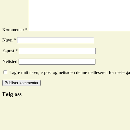
Kommentar
*
Navn
*
E-post
*
Nettsted
Lagre mitt navn, e-post og nettside i denne nettleseren for neste 
Følg oss