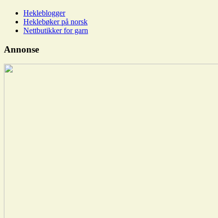
Hekleblogger
Heklebøker på norsk
Nettbutikker for garn
Annonse