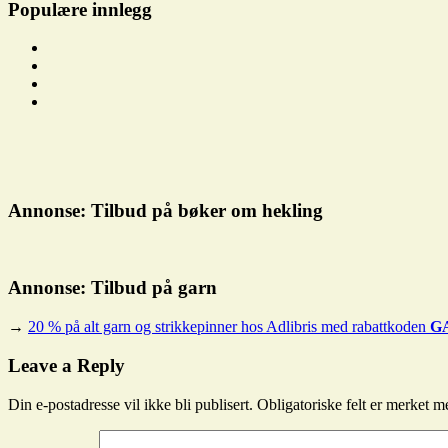
Populære innlegg
Annonse: Tilbud på bøker om hekling
Annonse: Tilbud på garn
→
20 % på alt garn og strikkepinner hos Adlibris med rabattkoden
G
Dagens
oppskrift
Leave a Reply
Din e-postadresse vil ikke bli publisert.
Obligatoriske felt er merket 