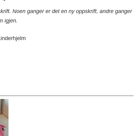
krift. Noen ganger er det en ny oppskrift, andre ganger
m igjen.
Linderhjelm