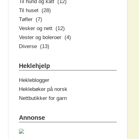
Til hund og katt (12)
Til huset (28)
Tøfler (7)
Vesker og nett (12)
Vester og boleroer (4)
Diverse (13)
Heklehjelp
Hekleblogger
Heklebøker på norsk
Nettbutikker for garn
Annonse