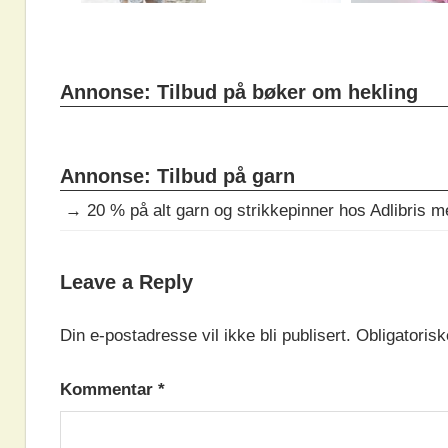
Annonse: Tilbud på bøker om hekling
Annonse: Tilbud på garn
→
20 % på alt garn og strikkepinner hos Adlibris 
DAGENS
Leave a Reply
OPPSKRIFT
Din e-postadresse vil ikke bli publisert.
Obligatorisk
Kommentar
*