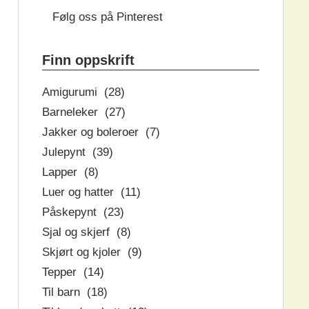
Følg oss på Pinterest
Finn oppskrift
Amigurumi (28)
Barneleker (27)
Jakker og boleroer (7)
Julepynt (39)
Lapper (8)
Luer og hatter (11)
Påskepynt (23)
Sjal og skjerf (8)
Skjørt og kjoler (9)
Tepper (14)
Til barn (18)