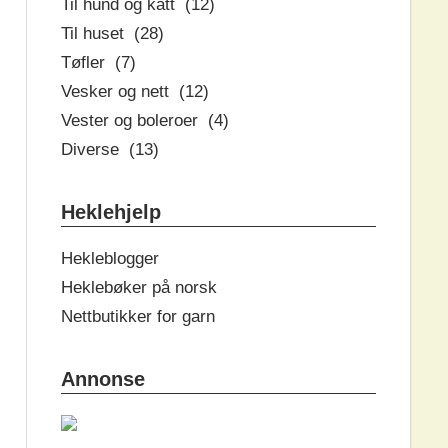
Til hund og katt (12)
Til huset (28)
Tøfler (7)
Vesker og nett (12)
Vester og boleroer (4)
Diverse (13)
Heklehjelp
Hekleblogger
Heklebøker på norsk
Nettbutikker for garn
Annonse