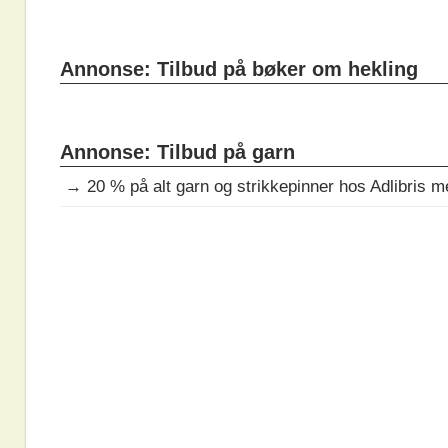
Annonse: Tilbud på bøker om hekling
Annonse: Tilbud på garn
→
20 % på alt garn og strikkepinner hos Adlibris 
DAGENS
OPPSKRIFT