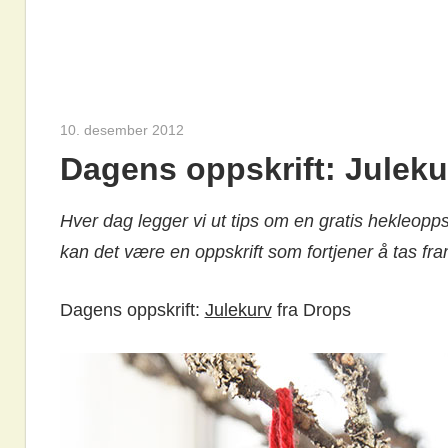
10. desember 2012
hekleoppskrift.com
Dagens oppskrift: Juleku
Hver dag legger vi ut tips om en gratis hekleopps
kan det være en oppskrift som fortjener å tas fra
Dagens oppskrift:
Julekurv
fra Drops