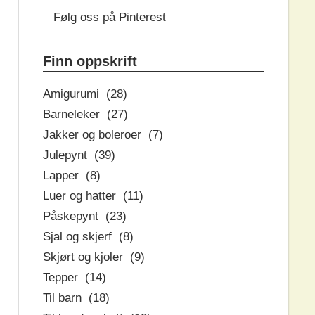
Følg oss på Pinterest
Finn oppskrift
Amigurumi (28)
Barneleker (27)
Jakker og boleroer (7)
Julepynt (39)
Lapper (8)
Luer og hatter (11)
Påskepynt (23)
Sjal og skjerf (8)
Skjørt og kjoler (9)
Tepper (14)
Til barn (18)