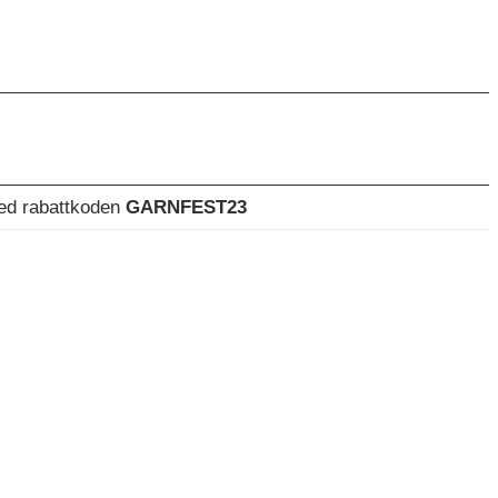
med rabattkoden
GARNFEST23