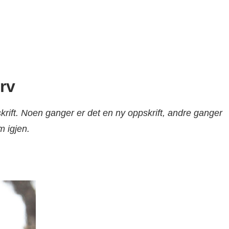
rv
krift. Noen ganger er det en ny oppskrift, andre ganger
m igjen.