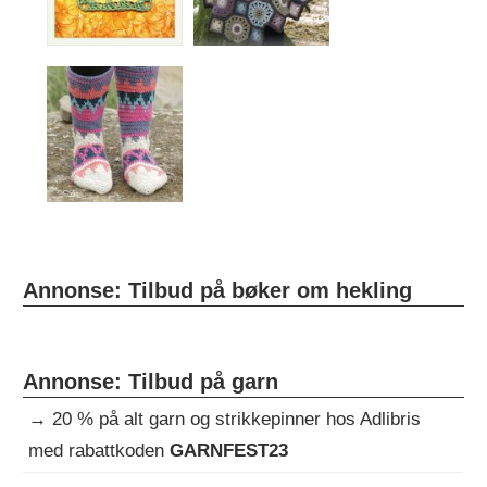
Annonse: Tilbud på bøker om hekling
Annonse: Tilbud på garn
→
20 % på alt garn og strikkepinner hos Adlibris
med rabattkoden
GARNFEST23