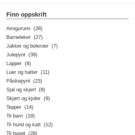
Finn oppskrift
Amigurumi (28)
Barneleker (27)
Jakker og boleroer (7)
Julepynt (39)
Lapper (8)
Luer og hatter (11)
Påskepynt (23)
Sjal og skjerf (8)
Skjørt og kjoler (9)
Tepper (14)
Til barn (18)
Til hund og katt (12)
Til huset (28)