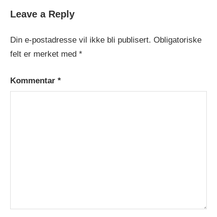
Leave a Reply
DAGENS
OPPSKRIFT
Din e-postadresse vil ikke bli publisert.
Obligatoriske
felt er merket med
*
Kommentar
*