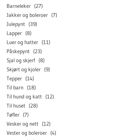
Barneleker (27)
Jakker og boleroer (7)
Julepynt (39)
Lapper (8)
Luer og hatter (11)
Påskepynt (23)
Sjal og skjerf (8)
Skjørt og kjoler (9)
Tepper (14)
Til barn (18)
Til hund og katt (12)
Til huset (28)
Tøfler (7)
Vesker og nett (12)
Vester og boleroer (4)