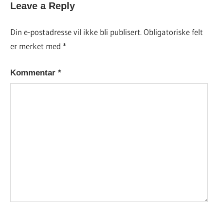
Leave a Reply
DAGENS
OPPSKRIFT
Din e-postadresse vil ikke bli publisert.
Obligatoriske felt
er merket med
*
Kommentar
*