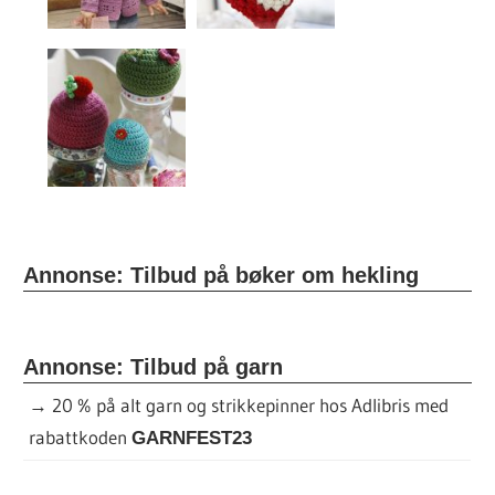
Annonse: Tilbud på bøker om hekling
Annonse: Tilbud på garn
→
20 % på alt garn og strikkepinner hos Adlibris med
rabattkoden
GARNFEST23