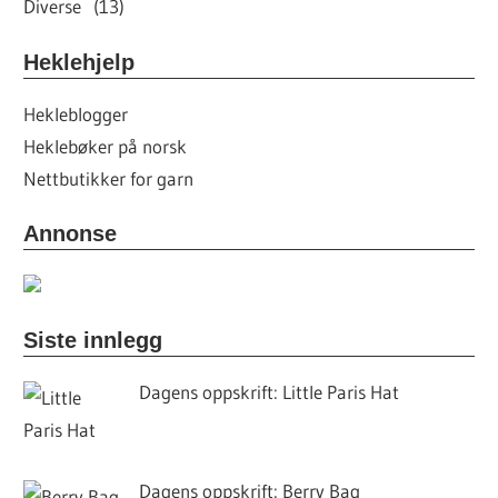
Diverse (13)
Heklehjelp
Hekleblogger
Heklebøker på norsk
Nettbutikker for garn
Annonse
Siste innlegg
Dagens oppskrift: Little Paris Hat
Dagens oppskrift: Berry Bag