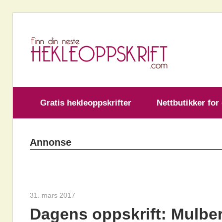
Skip
to
H
content
Gratis hekleoppskrifter
Nettbutikker for
Annonse
31. mars 2017
hekleoppskrift.com
Dagens oppskrift: Mulbe