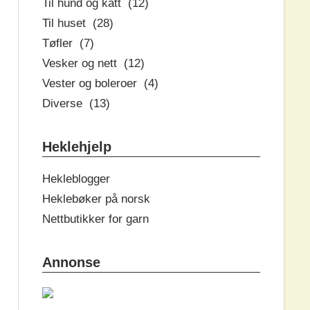
Til hund og katt (12)
Til huset (28)
Tøfler (7)
Vesker og nett (12)
Vester og boleroer (4)
Diverse (13)
Heklehjelp
Hekleblogger
Heklebøker på norsk
Nettbutikker for garn
Annonse