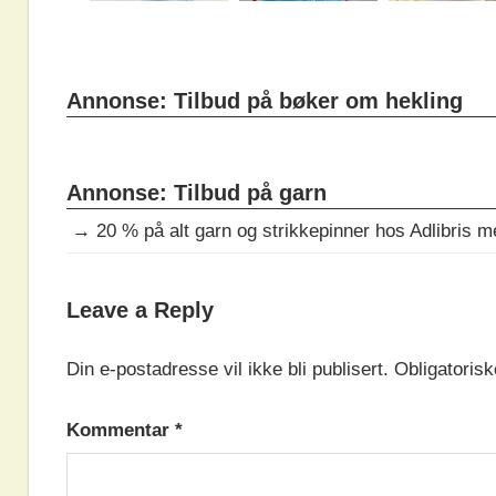
Annonse: Tilbud på bøker om hekling
Annonse: Tilbud på garn
→
20 % på alt garn og strikkepinner hos Adlibris 
DAGENS
Leave a Reply
OPPSKRIFT
Din e-postadresse vil ikke bli publisert.
Obligatorisk
Kommentar
*