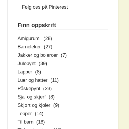
Følg oss på Pinterest
Finn oppskrift
Amigurumi (28)
Barneleker (27)
Jakker og boleroer (7)
Julepynt (39)
Lapper (8)
Luer og hatter (11)
Påskepynt (23)
Sjal og skjerf (8)
Skjørt og kjoler (9)
Tepper (14)
Til barn (18)