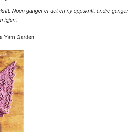
krift. Noen ganger er det en ny oppskrift, andre ganger
m igjen.
he Yarn Garden