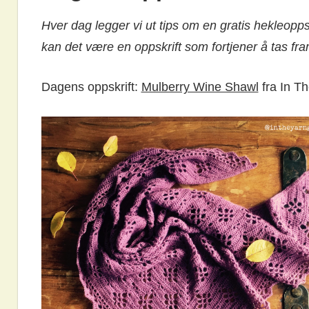
Hver dag legger vi ut tips om en gratis hekleopps
kan det være en oppskrift som fortjener å tas fra
Dagens oppskrift:
Mulberry Wine Shawl
fra In T