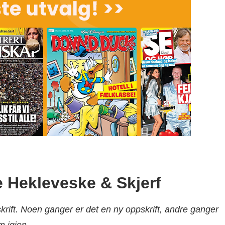
e Hekleveske & Skjerf
krift. Noen ganger er det en ny oppskrift, andre ganger
m igjen.