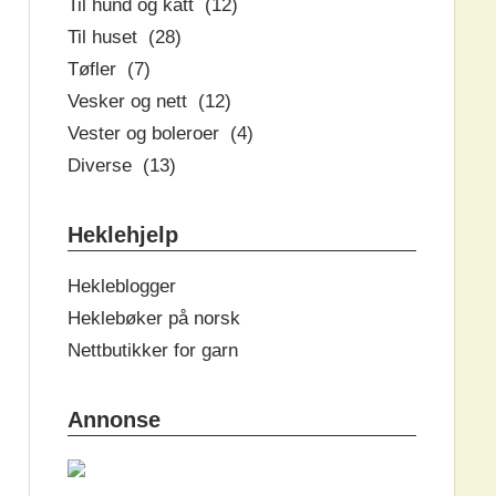
Til hund og katt (12)
Til huset (28)
Tøfler (7)
Vesker og nett (12)
Vester og boleroer (4)
Diverse (13)
Heklehjelp
Hekleblogger
Heklebøker på norsk
Nettbutikker for garn
Annonse