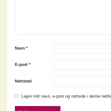
Navn
*
E-post
*
Nettsted
Lagre mitt navn, e-post og nettside i denne nett