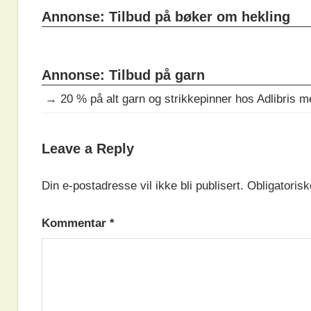
Annonse: Tilbud på bøker om hekling
Annonse: Tilbud på garn
→
20 % på alt garn og strikkepinner hos Adlibris 
DAGENS
Leave a Reply
OPPSKRIFT
Din e-postadresse vil ikke bli publisert.
Obligatorisk
Kommentar
*