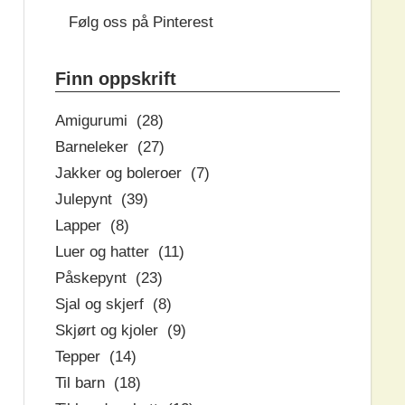
Følg oss på Pinterest
Finn oppskrift
Amigurumi (28)
Barneleker (27)
Jakker og boleroer (7)
Julepynt (39)
Lapper (8)
Luer og hatter (11)
Påskepynt (23)
Sjal og skjerf (8)
Skjørt og kjoler (9)
Tepper (14)
Til barn (18)