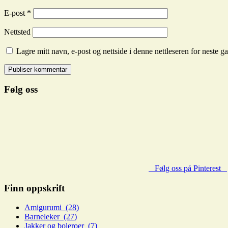
E-post
*
Nettsted
Lagre mitt navn, e-post og nettside i denne nettleseren for neste 
Følg oss
Følg oss på Pinterest
Finn oppskrift
Amigurumi (28)
Barneleker (27)
Jakker og boleroer (7)