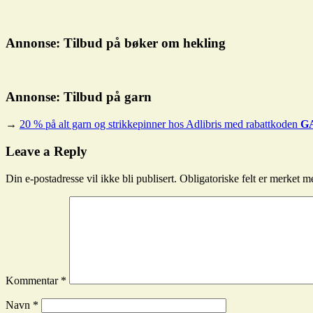
Annonse: Tilbud på bøker om hekling
Annonse: Tilbud på garn
→
20 % på alt garn og strikkepinner hos Adlibris med rabattkoden
G
Dagens
oppskrift
Leave a Reply
Din e-postadresse vil ikke bli publisert.
Obligatoriske felt er merket 
Kommentar
*
Navn
*