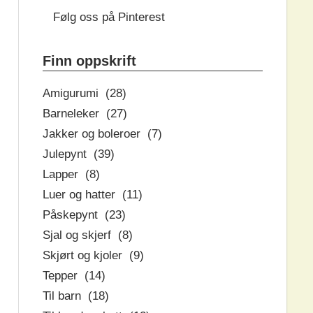
Følg oss på Pinterest
Finn oppskrift
Amigurumi (28)
Barneleker (27)
Jakker og boleroer (7)
Julepynt (39)
Lapper (8)
Luer og hatter (11)
Påskepynt (23)
Sjal og skjerf (8)
Skjørt og kjoler (9)
Tepper (14)
Til barn (18)