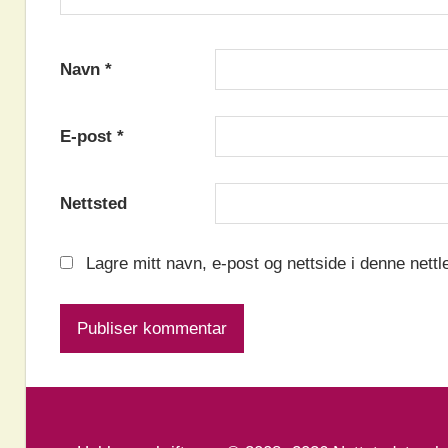
Navn
*
E-post
*
Nettsted
Lagre mitt navn, e-post og nettside i denne nett