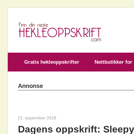
Skip
to
H
content
Gratis hekleoppskrifter
Nettbutikker for
Annonse
21. september 2018
hekleoppskrift.com
Dagens oppskrift: Sleep