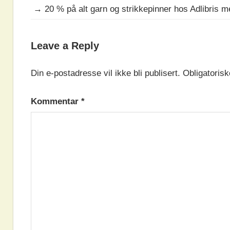
→
20 % på alt garn og strikkepinner hos Adlibris 
DAGENS
Leave a Reply
OPPSKRIFT
Din e-postadresse vil ikke bli publisert.
Obligatorisk
Kommentar
*