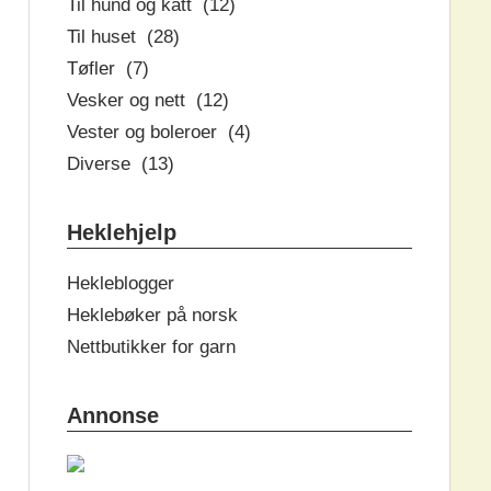
Til hund og katt (12)
Til huset (28)
Tøfler (7)
Vesker og nett (12)
Vester og boleroer (4)
Diverse (13)
Heklehjelp
Hekleblogger
Heklebøker på norsk
Nettbutikker for garn
Annonse