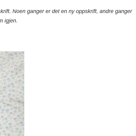
krift. Noen ganger er det en ny oppskrift, andre ganger
m igjen.