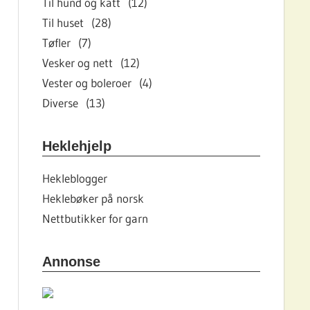
Til hund og katt (12)
Til huset (28)
Tøfler (7)
Vesker og nett (12)
Vester og boleroer (4)
Diverse (13)
Heklehjelp
Hekleblogger
Heklebøker på norsk
Nettbutikker for garn
Annonse