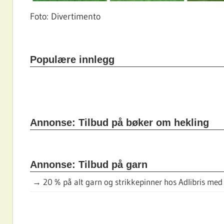
Foto: Divertimento
Populære innlegg
Annonse: Tilbud på bøker om hekling
Annonse: Tilbud på garn
→
20 % på alt garn og strikkepinner hos Adlibris me
DAGENS