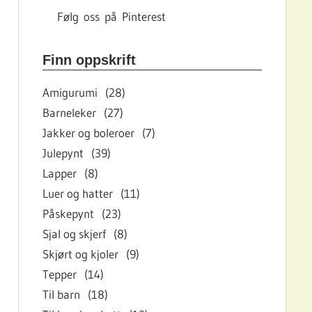
Følg oss på Pinterest
Finn oppskrift
Amigurumi (28)
Barneleker (27)
Jakker og boleroer (7)
Julepynt (39)
Lapper (8)
Luer og hatter (11)
Påskepynt (23)
Sjal og skjerf (8)
Skjørt og kjoler (9)
Tepper (14)
Til barn (18)