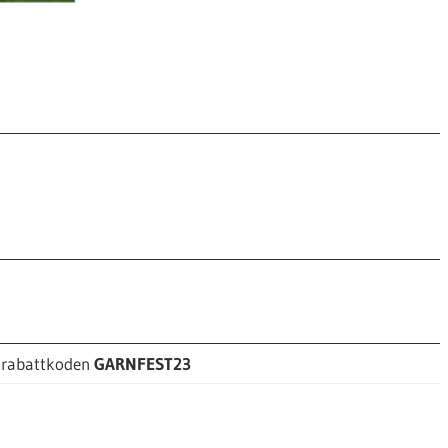
d rabattkoden
GARNFEST23