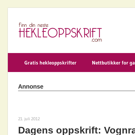
Skip
to
H
content
Gratis hekleoppskrifter
Nettbutikker for g
Annonse
21. juli 2012
hekleoppskrift.com
Dagens oppskrift: Vognr