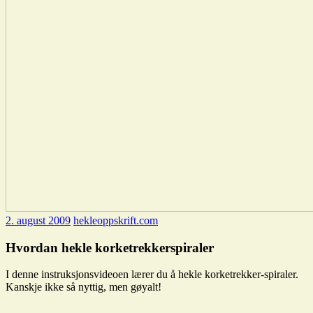
2. august 2009
hekleoppskrift.com
Hvordan hekle korketrekkerspiraler
I denne instruksjonsvideoen lærer du å hekle korketrekker-spiraler.
Kanskje ikke så nyttig, men gøyalt!