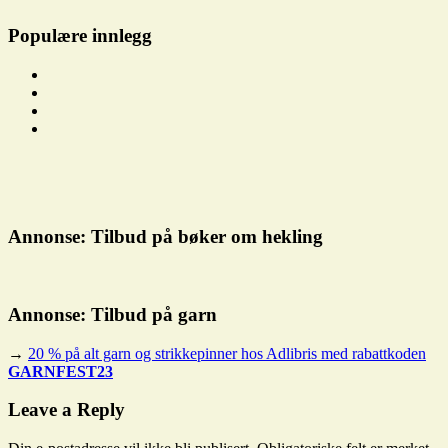
Populære innlegg
Annonse: Tilbud på bøker om hekling
Annonse: Tilbud på garn
→
20 % på alt garn og strikkepinner hos Adlibris med rabattkoden
GARNFEST23
Video
Instruksjonsvideo
Leave a Reply