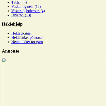
Tøfler (7)
Vesker og nett (12)
Vester og boleroer (4)
Diverse (13)
Heklehjelp
Hekleblogger
Heklebøker på norsk
Nettbutikker for garn
Annonse