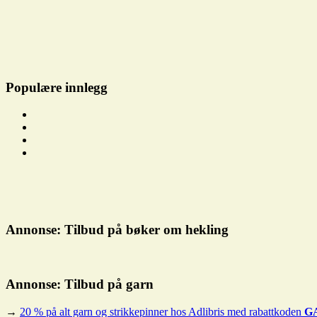
Populære innlegg
Annonse: Tilbud på bøker om hekling
Annonse: Tilbud på garn
→
20 % på alt garn og strikkepinner hos Adlibris med rabattkoden
G