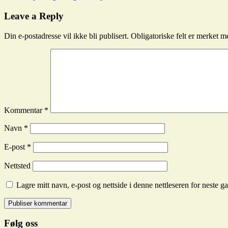
Hekleoppskrifter
Leave a Reply
Din e-postadresse vil ikke bli publisert.
Obligatoriske felt er merket 
Kommentar
*
Navn
*
E-post
*
Nettsted
Lagre mitt navn, e-post og nettside i denne nettleseren for neste 
Følg oss