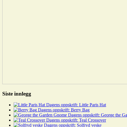
Siste innlegg
Dagens oppskrift: Little Paris Hat
Dagens oppskrift: Berry Bag
Dagens oppskrift: George the 
Dagens oppskrift: Teal Crossover
Dagens oppskrift: Solfryd veske