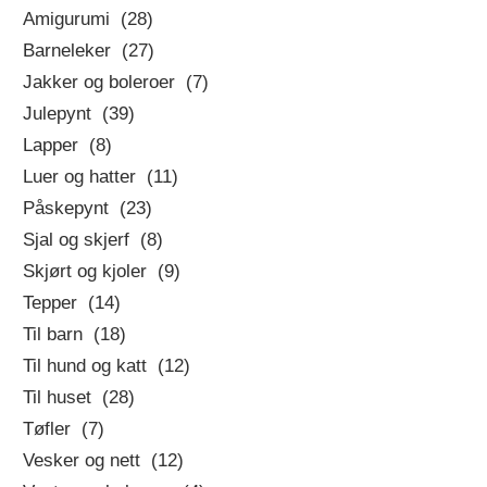
Amigurumi (28)
Barneleker (27)
Jakker og boleroer (7)
Julepynt (39)
Lapper (8)
Luer og hatter (11)
Påskepynt (23)
Sjal og skjerf (8)
Skjørt og kjoler (9)
Tepper (14)
Til barn (18)
Til hund og katt (12)
Til huset (28)
Tøfler (7)
Vesker og nett (12)