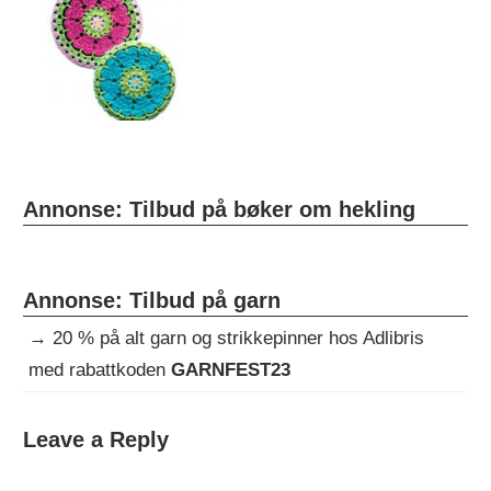
Annonse: Tilbud på bøker om hekling
Annonse: Tilbud på garn
→
20 % på alt garn og strikkepinner hos Adlibris
med rabattkoden
GARNFEST23
Leave a Reply
HEKLEOPPSKRIFTER