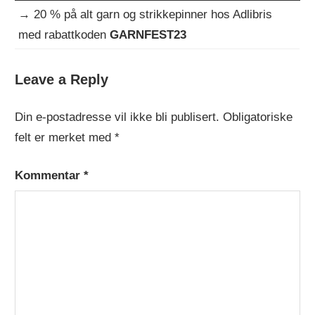
→
20 % på alt garn og strikkepinner hos Adlibris
med rabattkoden
GARNFEST23
Leave a Reply
HEKLEOPPSKRIFTER
Din e-postadresse vil ikke bli publisert.
Obligatoriske
felt er merket med
*
Kommentar
*