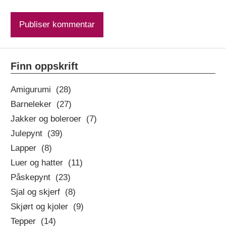
Finn oppskrift
Amigurumi (28)
Barneleker (27)
Jakker og boleroer (7)
Julepynt (39)
Lapper (8)
Luer og hatter (11)
Påskepynt (23)
Sjal og skjerf (8)
Skjørt og kjoler (9)
Tepper (14)