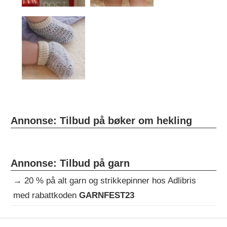
Annonse: Tilbud på bøker om hekling
Annonse: Tilbud på garn
→
20 % på alt garn og strikkepinner hos Adlibris
med rabattkoden
GARNFEST23