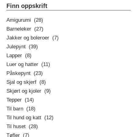
DAGENS
Finn oppskrift
OPPSKRIFT
Amigurumi (28)
Barneleker (27)
Jakker og boleroer (7)
Julepynt (39)
Lapper (8)
Luer og hatter (11)
Påskepynt (23)
Sjal og skjerf (8)
Skjørt og kjoler (9)
Tepper (14)
Til barn (18)
Til hund og katt (12)
Til huset (28)
Tøfler (7)